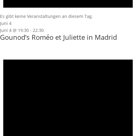
Es gibt keine Veranstaltungen an diesem Tag.
Juni 4
Juni 4 @ 19:30
-
22:30
Gounod‘s Roméo et Juliette in Madrid