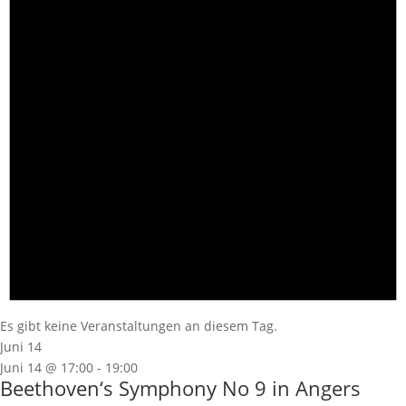
Es gibt keine Veranstaltungen an diesem Tag.
Juni 14
Juni 14 @ 17:00
-
19:00
Beethoven‘s Symphony No 9 in Angers