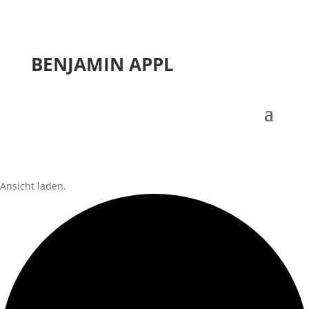
BENJAMIN APPL
Ansicht laden.