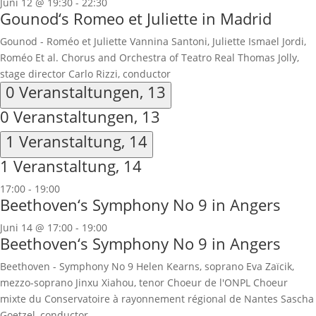
Juni 12 @ 19:30
-
22:30
Gounod‘s Romeo et Juliette in Madrid
Gounod - Roméo et Juliette Vannina Santoni, Juliette Ismael Jordi,
Roméo Et al. Chorus and Orchestra of Teatro Real Thomas Jolly,
stage director Carlo Rizzi, conductor
0 Veranstaltungen,
13
0 Veranstaltungen,
13
1 Veranstaltung,
14
1 Veranstaltung,
14
17:00
-
19:00
Beethoven‘s Symphony No 9 in Angers
Juni 14 @ 17:00
-
19:00
Beethoven‘s Symphony No 9 in Angers
Beethoven - Symphony No 9 Helen Kearns, soprano Eva Zaïcik,
mezzo-soprano Jinxu Xiahou, tenor Choeur de l'ONPL Choeur
mixte du Conservatoire à rayonnement régional de Nantes Sascha
Goetzel, conductor