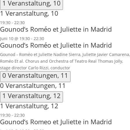
1 Veranstaltung,
10
1 Veranstaltung,
10
19:30
-
22:30
Gounod‘s Roméo et Juliette in Madrid
Juni 10 @ 19:30
-
22:30
Gounod‘s Roméo et Juliette in Madrid
Gounod - Roméo et Juliette Nadine Sierra, Juliette Javier Camarena,
Roméo Et al. Chorus and Orchestra of Teatro Real Thomas Jolly,
stage director Carlo Rizzi, conductor
0 Veranstaltungen,
11
0 Veranstaltungen,
11
1 Veranstaltung,
12
1 Veranstaltung,
12
19:30
-
22:30
Gounod‘s Romeo et Juliette in Madrid