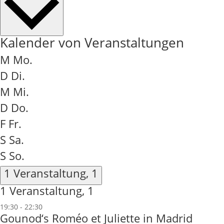
Kalender von Veranstaltungen
M
Mo.
D
Di.
M
Mi.
D
Do.
F
Fr.
S
Sa.
S
So.
1 Veranstaltung,
1
1 Veranstaltung,
1
19:30
-
22:30
Gounod‘s Roméo et Juliette in Madrid