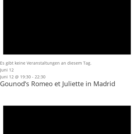
Es gibt keine Veranstaltungen an diesem Tag.
Juni 12
Juni 12 @ 19:30
-
22:30
Gounod‘s Romeo et Juliette in Madrid