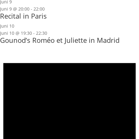
Juni 9
Juni 9 @ 20:00
-
22:00
Recital in Paris
Juni 10
Juni 10 @ 19:30
-
22:30
Gounod‘s Roméo et Juliette in Madrid