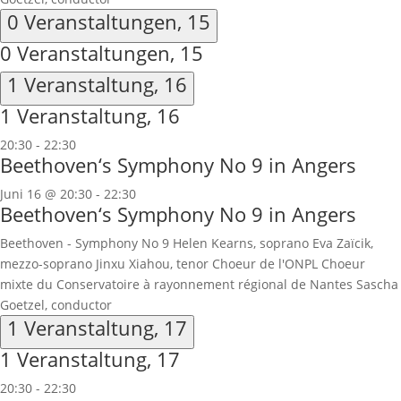
0 Veranstaltungen,
15
0 Veranstaltungen,
15
1 Veranstaltung,
16
1 Veranstaltung,
16
20:30
-
22:30
Beethoven‘s Symphony No 9 in Angers
Juni 16 @ 20:30
-
22:30
Beethoven‘s Symphony No 9 in Angers
Beethoven - Symphony No 9 Helen Kearns, soprano Eva Zaïcik,
mezzo-soprano Jinxu Xiahou, tenor Choeur de l'ONPL Choeur
mixte du Conservatoire à rayonnement régional de Nantes Sascha
Goetzel, conductor
1 Veranstaltung,
17
1 Veranstaltung,
17
20:30
-
22:30