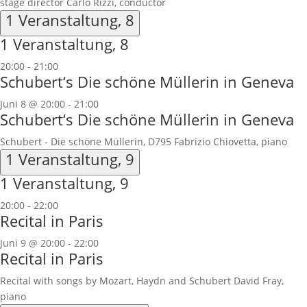
stage director Carlo Rizzi, conductor
1 Veranstaltung,
8
1 Veranstaltung,
8
20:00
-
21:00
Schubert‘s Die schöne Müllerin in Geneva
Juni 8 @ 20:00
-
21:00
Schubert‘s Die schöne Müllerin in Geneva
Schubert - Die schöne Müllerin, D795 Fabrizio Chiovetta, piano
1 Veranstaltung,
9
1 Veranstaltung,
9
20:00
-
22:00
Recital in Paris
Juni 9 @ 20:00
-
22:00
Recital in Paris
Recital with songs by Mozart, Haydn and Schubert David Fray,
piano