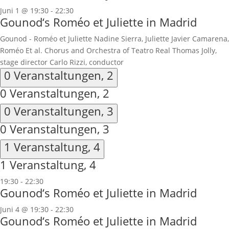
Juni 1 @ 19:30
-
22:30
Gounod‘s Roméo et Juliette in Madrid
Gounod - Roméo et Juliette Nadine Sierra, Juliette Javier Camarena,
Roméo Et al. Chorus and Orchestra of Teatro Real Thomas Jolly,
stage director Carlo Rizzi, conductor
0 Veranstaltungen,
2
0 Veranstaltungen,
2
0 Veranstaltungen,
3
0 Veranstaltungen,
3
1 Veranstaltung,
4
1 Veranstaltung,
4
19:30
-
22:30
Gounod‘s Roméo et Juliette in Madrid
Juni 4 @ 19:30
-
22:30
Gounod‘s Roméo et Juliette in Madrid