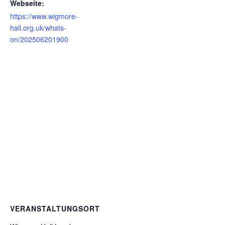
Webseite:
https://www.wigmore-
hall.org.uk/whats-
on/202506201900
VERANSTALTUNGSORT