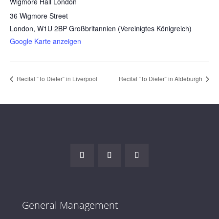
Wigmore Hall London
36 Wigmore Street
London
,
W1U 2BP
Großbritannien (Vereinigtes Königreich)
Google Karte anzeigen
Recital “To Dieter“ in Liverpool
Recital “To Dieter“ in Aldeburgh
General Management