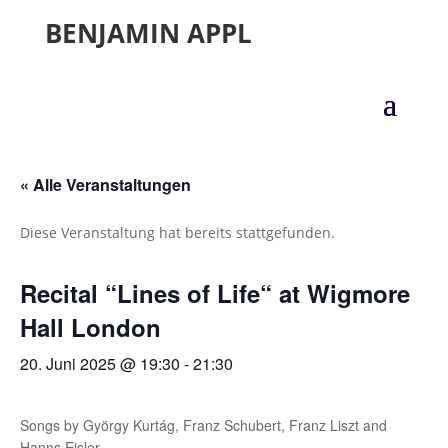
BENJAMIN APPL
« Alle Veranstaltungen
Diese Veranstaltung hat bereits stattgefunden.
Recital “Lines of Life“ at Wigmore
Hall London
20. Juni 2025 @ 19:30
-
21:30
Songs by György Kurtág, Franz Schubert, Franz Liszt and
Hanns Eisler