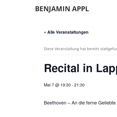
BENJAMIN APPL
« Alle Veranstaltungen
Diese Veranstaltung hat bereits stattgef
Recital in La
Mai 7 @ 19:30
-
21:30
Beethoven – An die ferne Geliebte