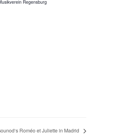
Musikverein Regensburg
ounod‘s Roméo et Juliette in Madrid