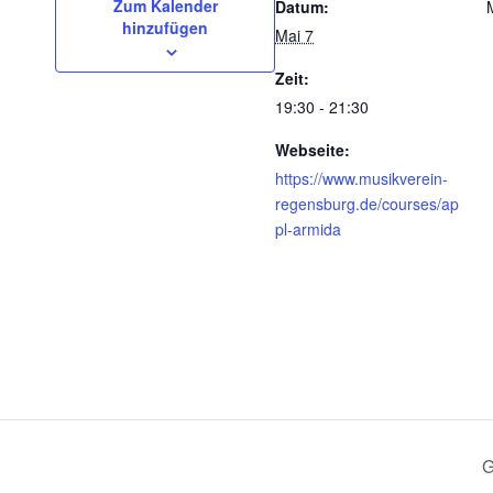
Zum Kalender
Datum:
hinzufügen
Mai 7
Zeit:
19:30 - 21:30
Webseite:
https://www.musikverein-
regensburg.de/courses/ap
pl-armida
G