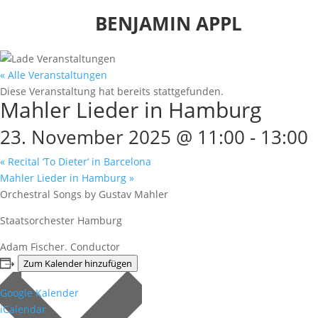
BENJAMIN APPL
« Alle Veranstaltungen
Diese Veranstaltung hat bereits stattgefunden.
Mahler Lieder in Hamburg
23. November 2025 @ 11:00
-
13:00
«
Recital ‘To Dieter‘ in Barcelona
Mahler Lieder in Hamburg
»
Orchestral Songs by Gustav Mahler
Staatsorchester Hamburg
Adam Fischer. Conductor
Zum Kalender hinzufügen
Google Kalender
iCalendar