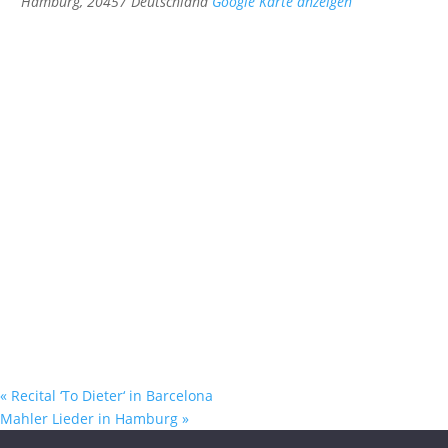
Hamburg
,
20457
Deutschland
Google Karte anzeigen
«
Recital ‘To Dieter‘ in Barcelona
Mahler Lieder in Hamburg
»