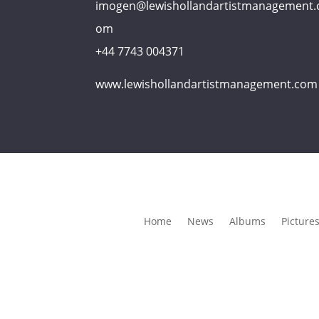
imogen@lewishollandartistmanagement.
om
+44 7743 004371
www.lewishollandartistmanagement.com
Home
News
Albums
Picture