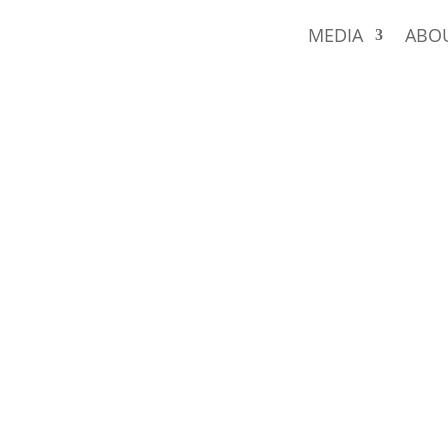
MEDIA
ABO