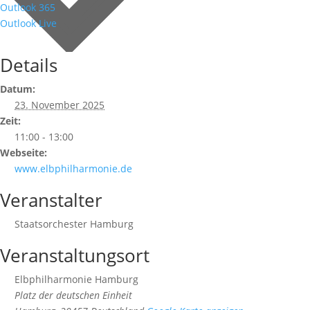
Outlook 365
Outlook Live
Details
Datum:
23. November 2025
Zeit:
11:00 - 13:00
Webseite:
www.elbphilharmonie.de
Veranstalter
Staatsorchester Hamburg
Veranstaltungsort
Elbphilharmonie Hamburg
Platz der deutschen Einheit