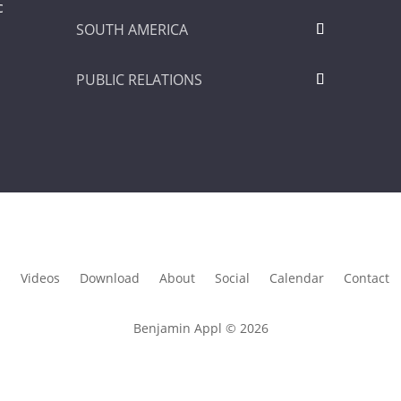
c
SOUTH AMERICA
PUBLIC RELATIONS
s
Videos
Download
About
Social
Calendar
Contact
Benjamin Appl © 2026