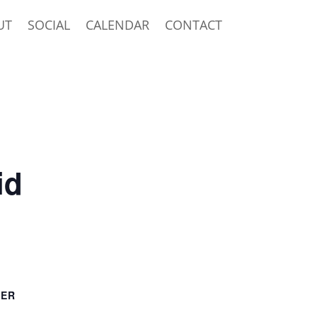
UT
SOCIAL
CALENDAR
CONTACT
id
TER