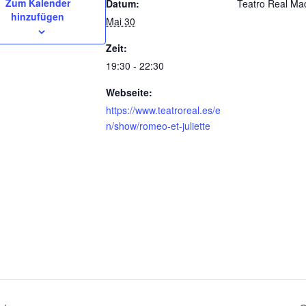
Zum Kalender
Datum:
Teatro Real Ma
hinzufügen
Mai 30
Zeit:
19:30 - 22:30
Webseite:
https://www.teatroreal.es/e
n/show/romeo-et-juliette