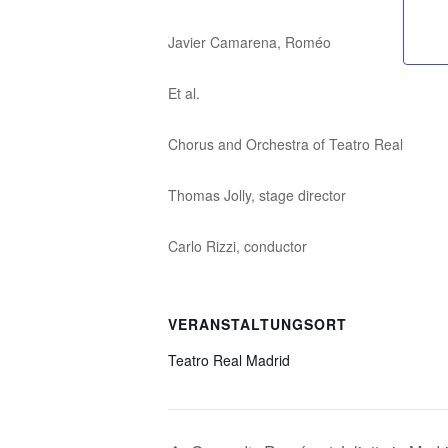
Javier Camarena, Roméo
Et al.
Chorus and Orchestra of Teatro Real
Thomas Jolly, stage director
Carlo Rizzi, conductor
VERANSTALTUNGSORT
Teatro Real Madrid