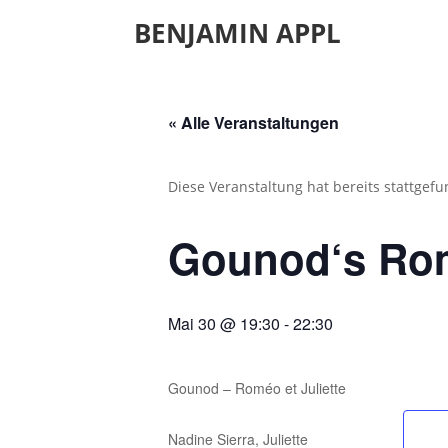
BENJAMIN APPL
« Alle Veranstaltungen
Diese Veranstaltung hat bereits stattgef
Gounod‘s Romé
Mai 30 @ 19:30
-
22:30
Gounod – Roméo et Juliette
Nadine Sierra, Juliette