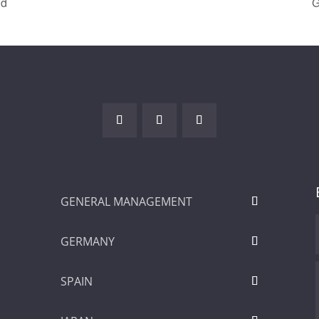
id
G
GENERAL MANAGEMENT
GERMANY
SPAIN