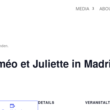
MEDIA
ABO
unden.
o et Juliette in Madr
DETAILS
VERANSTAL