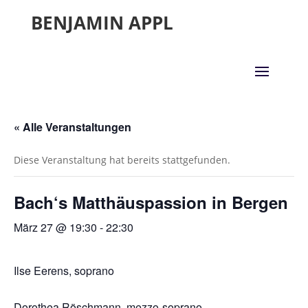
BENJAMIN APPL
« Alle Veranstaltungen
Diese Veranstaltung hat bereits stattgefunden.
Bach‘s Matthäuspassion in Bergen
März 27 @ 19:30
-
22:30
Ilse Eerens, soprano
Dorothea Röschmann, mezzo-soprano