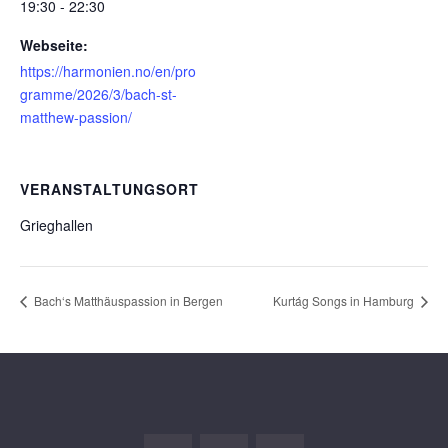
19:30 - 22:30
Webseite:
https://harmonien.no/en/pro
gramme/2026/3/bach-st-
matthew-passion/
VERANSTALTUNGSORT
Grieghallen
Bach‘s Matthäuspassion in Bergen
Kurtág Songs in Hamburg