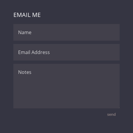
EMAIL ME
send